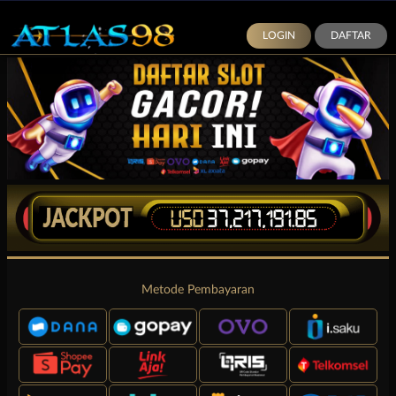
LOGIN
DAFTAR
Metode Pembayaran